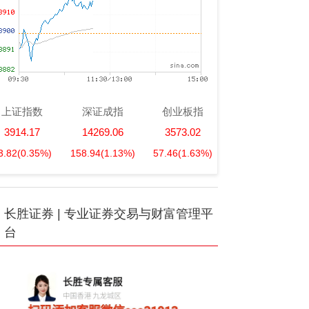
上证指数
深证成指
创业板指
3914.17
14269.06
3573.02
3.82
(0.35%)
158.94
(1.13%)
57.46
(1.63%)
长胜证券 | 专业证券交易与财富管理平
台