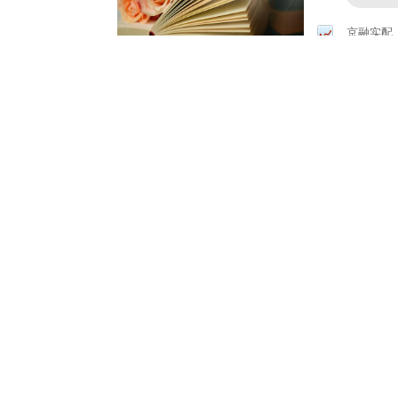
京融实配
做
股票交易
做杠杆
中泰证券
线
证券公司
值，把握
线上股
国金证券