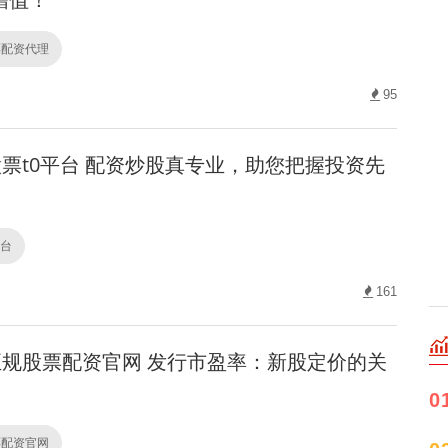
票配资代理
95
票t0平台 配资炒股真专业，助您把握投资先
平台
161
规股票配资官网 发行市盈率：新股定价的关
0
票配资官网