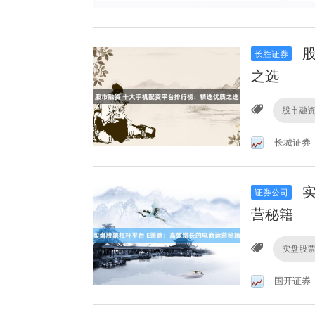
股
长胜证券
之选
股市融
长城证券
实
证券公司
营秘籍
实盘股
国开证券