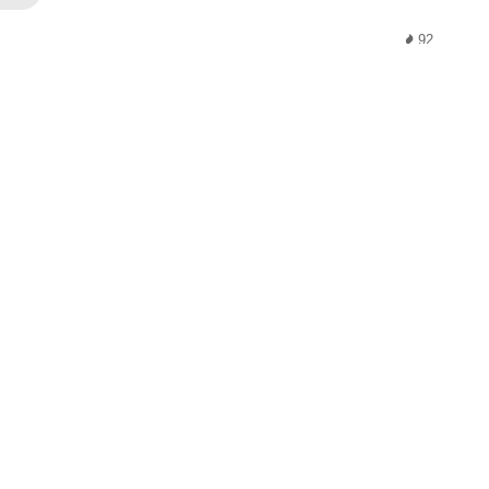
92
杠杆炒股 资排行榜：权威揭晓
炒股
124
上股票配资门户 专业股票配资：助您财富增
投资先机！
票配资门户
85