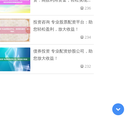
资
236
投资咨询 专业股票配资平台：助
您轻松盈利，放大收益！
234
债券投资 专业配资炒股公司，助
您放大收益！
232