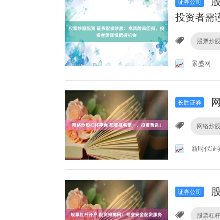
股
证券公司
投资者需
股票炒
景盛网
网
长胜证券
网络炒
新时代证
股
证券公司
股票杠