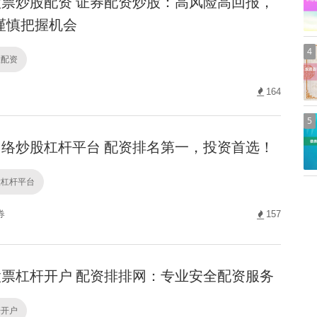
票炒股配资 证券配资炒股：高风险高回报，
谨慎把握机会
4
股配资
164
5
络炒股杠杆平台 配资排名第一，投资首选！
股杠杆平台
券
157
票杠杆开户 配资排排网：专业安全配资服务
杆开户