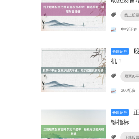
线上股
中投证券
股
长胜证券
机！
股票t0
360配资
正
长胜证券
键指标
正规股